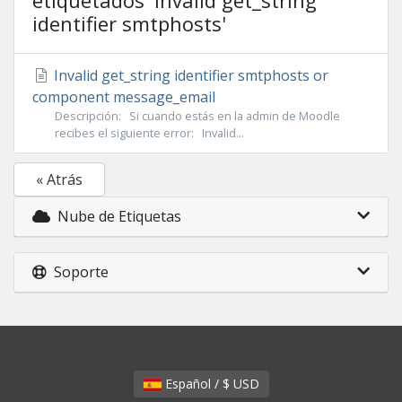
etiquetados 'Invalid get_string
identifier smtphosts'
Invalid get_string identifier smtphosts or
component message_email
Descripción: Si cuando estás en la admin de Moodle
recibes el siguiente error: Invalid...
« Atrás
Nube de Etiquetas
Soporte
Español / $ USD