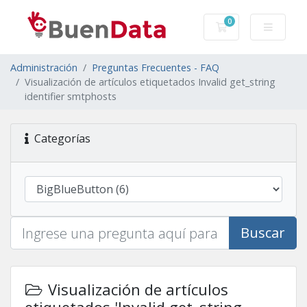
0
Carro de Pedidos
Administración
Preguntas Frecuentes - FAQ
Visualización de artículos etiquetados Invalid get_string
identifier smtphosts
Categorías
Buscar
Visualización de artículos