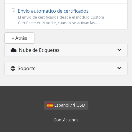
Envio automatico de certificados
El envío de certificados desde el módulo Custom
Certificate en Moodle, cuando se activan las...
« Atrás
Nube de Etiquetas
Soporte
Español / $ USD
Contáctenos