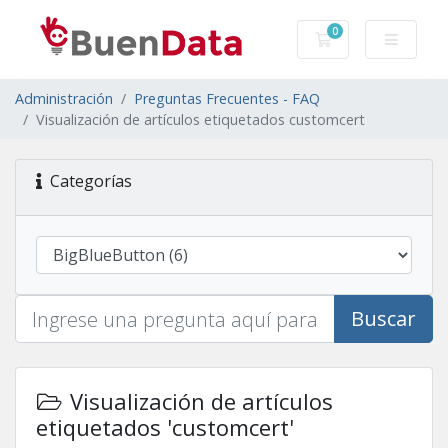
0
Carro de Pedidos
Administración
Preguntas Frecuentes - FAQ
Visualización de artículos etiquetados customcert
Categorías
Buscar
Visualización de artículos
etiquetados 'customcert'