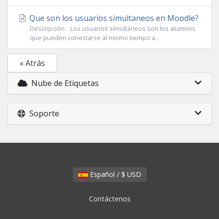
Que son los usuarios simultaneos en Moodle?
Descripción: Los usuarios simultáneos son los alumnos
que pueden conectarse al mismo tiempo a...
« Atrás
Nube de Etiquetas
Soporte
Español / $ USD
Contáctenos