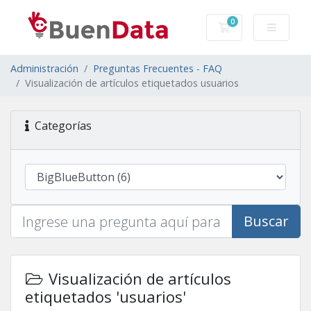
0
Carro de Pedidos
Administración
Preguntas Frecuentes - FAQ
Visualización de artículos etiquetados usuarios
Categorías
Buscar
Visualización de artículos
etiquetados 'usuarios'