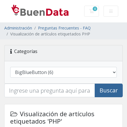
0
Carro de Pedidos
Administración
Preguntas Frecuentes - FAQ
Visualización de artículos etiquetados PHP
Categorías
Buscar
Visualización de artículos
etiquetados 'PHP'